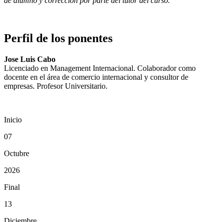
de alumno y corrección por parte del tutor del curso.
Perfil de los ponentes
Jose Luis Cabo
Licenciado en Management Internacional. Colaborador como
docente en el área de comercio internacional y consultor de
empresas. Profesor Universitario.
Inicio
07
Octubre
2026
Final
13
Diciembre