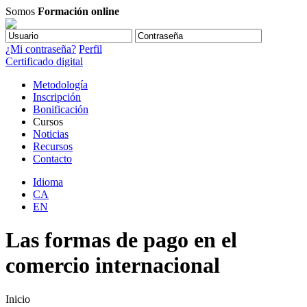
Somos
Formación online
¿Mi contraseña?
Perfil
Certificado digital
Metodología
Inscripción
Bonificación
Cursos
Noticias
Recursos
Contacto
Idioma
CA
EN
Las formas de pago en el
comercio internacional
Inicio