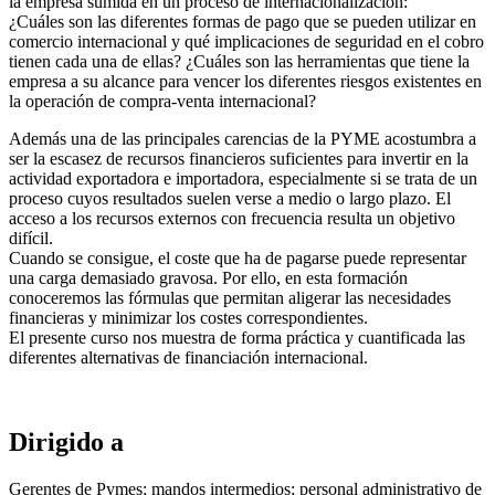
la empresa sumida en un proceso de internacionalización:
¿Cuáles son las diferentes formas de pago que se pueden utilizar en
comercio internacional y qué implicaciones de seguridad en el cobro
tienen cada una de ellas? ¿Cuáles son las herramientas que tiene la
empresa a su alcance para vencer los diferentes riesgos existentes en
la operación de compra-venta internacional?
Además una de las principales carencias de la PYME acostumbra a
ser la escasez de recursos financieros suficientes para invertir en la
actividad exportadora e importadora, especialmente si se trata de un
proceso cuyos resultados suelen verse a medio o largo plazo. El
acceso a los recursos externos con frecuencia resulta un objetivo
difícil.
Cuando se consigue, el coste que ha de pagarse puede representar
una carga demasiado gravosa. Por ello, en esta formación
conoceremos las fórmulas que permitan aligerar las necesidades
financieras y minimizar los costes correspondientes.
El presente curso nos muestra de forma práctica y cuantificada las
diferentes alternativas de financiación internacional.
Dirigido a
Gerentes de Pymes; mandos intermedios; personal administrativo de