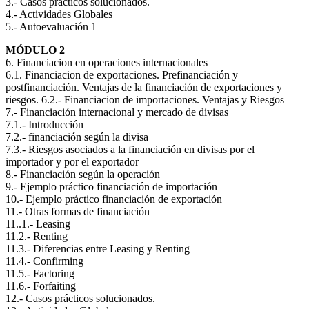
3.- Casos prácticos solucionados.
4.- Actividades Globales
5.- Autoevaluación 1
MÓDULO 2
6. Financiacion en operaciones internacionales
6.1. Financiacion de exportaciones. Prefinanciación y
postfinanciación. Ventajas de la financiación de exportaciones y
riesgos. 6.2.- Financiacion de importaciones. Ventajas y Riesgos
7.- Financiación internacional y mercado de divisas
7.1.- Introducción
7.2.- financiación según la divisa
7.3.- Riesgos asociados a la financiación en divisas por el
importador y por el exportador
8.- Financiación según la operación
9.- Ejemplo práctico financiación de importación
10.- Ejemplo práctico financiación de exportación
11.- Otras formas de financiación
11..1.- Leasing
11.2.- Renting
11.3.- Diferencias entre Leasing y Renting
11.4.- Confirming
11.5.- Factoring
11.6.- Forfaiting
12.- Casos prácticos solucionados.