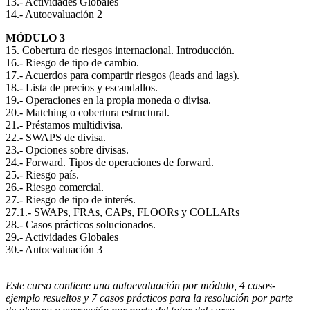
13.- Actividades Globales
14.- Autoevaluación 2
MÓDULO 3
15. Cobertura de riesgos internacional. Introducción.
16.- Riesgo de tipo de cambio.
17.- Acuerdos para compartir riesgos (leads and lags).
18.- Lista de precios y escandallos.
19.- Operaciones en la propia moneda o divisa.
20.- Matching o cobertura estructural.
21.- Préstamos multidivisa.
22.- SWAPS de divisa.
23.- Opciones sobre divisas.
24.- Forward. Tipos de operaciones de forward.
25.- Riesgo país.
26.- Riesgo comercial.
27.- Riesgo de tipo de interés.
27.1.- SWAPs, FRAs, CAPs, FLOORs y COLLARs
28.- Casos prácticos solucionados.
29.- Actividades Globales
30.- Autoevaluación 3
Este curso contiene una autoevaluación por módulo, 4 casos-
ejemplo resueltos y 7 casos prácticos para la resolución por parte