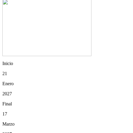
Inicio
21
Enero
2027
Final
17
Marzo