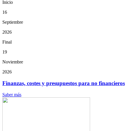
Inicio
16
Septiembre
2026
Final
19
Noviembre
2026
Finanzas, costes y presupuestos para no financieros
Saber más