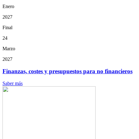
Enero
2027
Final
24
Marzo
2027
Finanzas, costes y presupuestos para no financieros
Saber más