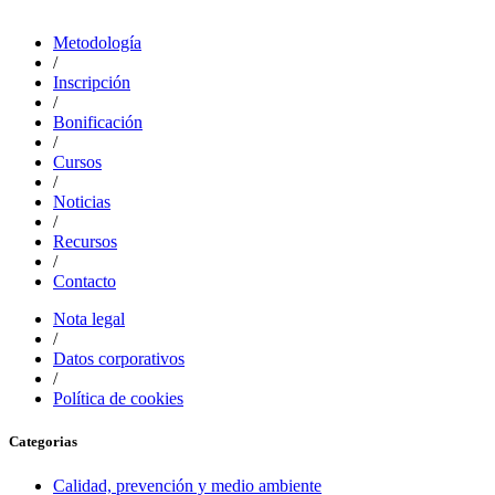
Metodología
/
Inscripción
/
Bonificación
/
Cursos
/
Noticias
/
Recursos
/
Contacto
Nota legal
/
Datos corporativos
/
Política de cookies
Categorias
Calidad, prevención y medio ambiente