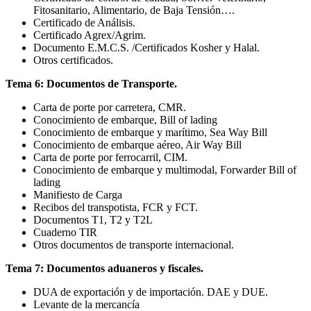
Fitosanitario, Alimentario, de Baja Tensión….
Certificado de Análisis.
Certificado Agrex/Agrim.
Documento E.M.C.S. /Certificados Kosher y Halal.
Otros certificados.
Tema 6: Documentos de Transporte.
Carta de porte por carretera, CMR.
Conocimiento de embarque, Bill of lading
Conocimiento de embarque y marítimo, Sea Way Bill
Conocimiento de embarque aéreo, Air Way Bill
Carta de porte por ferrocarril, CIM.
Conocimiento de embarque y multimodal, Forwarder Bill of
lading
Manifiesto de Carga
Recibos del transpotista, FCR y FCT.
Documentos T1, T2 y T2L
Cuaderno TIR
Otros documentos de transporte internacional.
Tema 7: Documentos aduaneros y fiscales.
DUA de exportación y de importación. DAE y DUE.
Levante de la mercancía