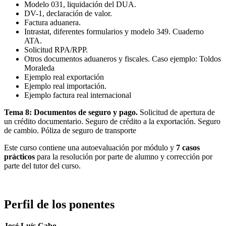
Modelo 031, liquidación del DUA.
DV-1, declaración de valor.
Factura aduanera.
Intrastat, diferentes formularios y modelo 349. Cuaderno
ATA.
Solicitud RPA/RPP.
Otros documentos aduaneros y fiscales. Caso ejemplo: Toldos
Moraleda
Ejemplo real exportación
Ejemplo real importación.
Ejemplo factura real internacional
Tema 8: Documentos de seguro y pago.
Solicitud de apertura de
un crédito documentario. Seguro de crédito a la exportación. Seguro
de cambio. Póliza de seguro de transporte
Este curso contiene una autoevaluación por módulo y
7 casos
prácticos
para la resolución por parte de alumno y corrección por
parte del tutor del curso.
Perfil de los ponentes
José Luís Cabo