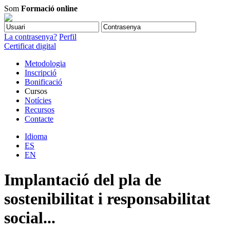
Som
Formació online
La contrasenya?
Perfil
Certificat digital
Metodologia
Inscripció
Bonificació
Cursos
Notícies
Recursos
Contacte
Idioma
ES
EN
Implantació del pla de
sostenibilitat i responsabilitat
social...