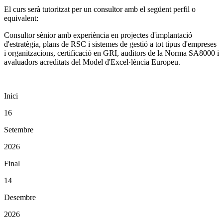
El curs serà tutoritzat per un consultor amb el següent perfil o
equivalent:
Consultor sènior amb experiència en projectes d'implantació
d'estratègia, plans de RSC i sistemes de gestió a tot tipus d'empreses
i organitzacions, certificació en GRI, auditors de la Norma SA8000 i
avaluadors acreditats del Model d'Excel·lència Europeu.
Inici
16
Setembre
2026
Final
14
Desembre
2026