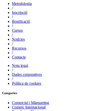
Metodologia
/
Inscripció
/
Bonificació
/
Cursos
/
Notícies
/
Recursos
/
Contacte
Nota legal
/
Dades corporatives
/
Política de cookies
Categories
Comercial i Màrqueting
Comerç Internacional