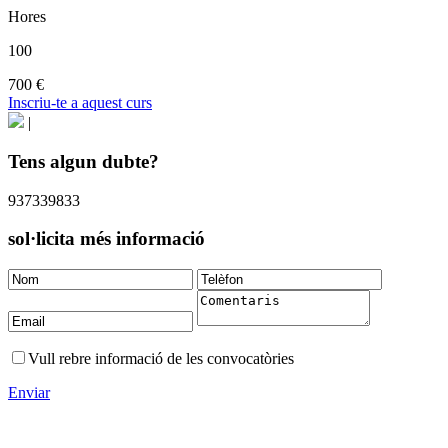
Hores
100
700 €
Inscriu-te a aquest curs
|
Tens algun dubte?
937339833
sol·licita més informació
Vull rebre informació de les convocatòries
Enviar